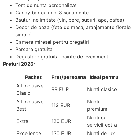
Tort de nunta personalizat
Candy bar cu min. 8 sortimente
Bauturi nelimitate (vin, bere, sucuri, apa, cafea)
Decor de baza (fete de masa, aranjamente florale
simple)
Camera miresei pentru pregatiri
Parcare gratuita
Degustare gratuita inainte de eveniment
Preturi 2026:
Pachet
Pret/persoana
Ideal pentru
All Inclusive
99 EUR
Nunti clasice
Clasic
All Inclusive
Nunti
113 EUR
Best
premium
Nunti cu
Extra
120 EUR
servicii extra
Excellence
130 EUR
Nunti de lux