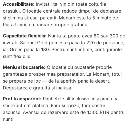
Accesibilitate:
Invitatii tai vin din toate colturile
orasului. O locatie centrala reduce timpul de deplasare
si elimina stresul parcarii. Monarh este la 5 minute de
Piata Unirii, cu parcare proprie gratuita.
Capacitate flexibila:
Nunta ta poate avea 80 sau 300 de
invitati. Salonul Gold primeste pana la 220 de persoane,
iar Green pana la 180. Pentru nunti intime, configurarile
sunt flexibile.
Meniu si bucatarie:
O locatie cu bucatarie proprie
garanteaza prospetimea preparatelor. La Monarh, totul
se prepara pe loc — de la aperitiv pana la desert.
Degustarea e gratuita si inclusa.
Pret transparent:
Pachetele all inclusive inseamna ca
stii exact cat platesti. Fara surprize, fara costuri
ascunse. Avansul de rezervare este de 1.500 EUR pentru
nunti.