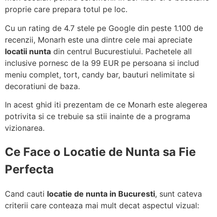
proprie care prepara totul pe loc.
Cu un rating de 4.7 stele pe Google din peste 1.100 de
recenzii, Monarh este una dintre cele mai apreciate
locatii nunta
din centrul Bucurestiului. Pachetele all
inclusive pornesc de la 99 EUR pe persoana si includ
meniu complet, tort, candy bar, bauturi nelimitate si
decoratiuni de baza.
In acest ghid iti prezentam de ce Monarh este alegerea
potrivita si ce trebuie sa stii inainte de a programa
vizionarea.
Ce Face o Locatie de Nunta sa Fie
Perfecta
Cand cauti
locatie de nunta in Bucuresti
, sunt cateva
criterii care conteaza mai mult decat aspectul vizual: