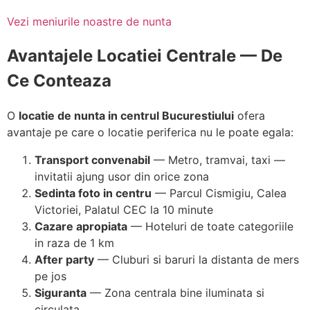
Vezi meniurile noastre de nunta
Avantajele Locatiei Centrale — De
Ce Conteaza
O
locatie de nunta in centrul Bucurestiului
ofera
avantaje pe care o locatie periferica nu le poate egala:
Transport convenabil
— Metro, tramvai, taxi —
invitatii ajung usor din orice zona
Sedinta foto in centru
— Parcul Cismigiu, Calea
Victoriei, Palatul CEC la 10 minute
Cazare apropiata
— Hoteluri de toate categoriile
in raza de 1 km
After party
— Cluburi si baruri la distanta de mers
pe jos
Siguranta
— Zona centrala bine iluminata si
circulata