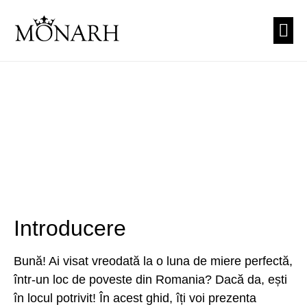
PREZEN
CUNUNI
TEA
Introducere
Bună! Ai visat vreodată la o luna de miere perfectă,
într-un loc de poveste din Romania? Dacă da, ești
în locul potrivit! În acest ghid, îți voi prezenta