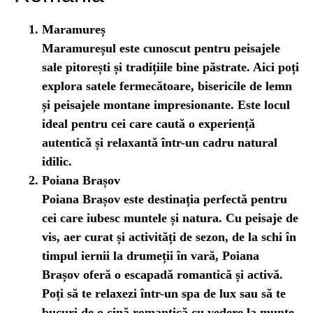
Maramureș
Maramureșul este cunoscut pentru peisajele
sale pitorești și tradițiile bine păstrate. Aici poți
explora satele fermecătoare, bisericile de lemn
și peisajele montane impresionante. Este locul
ideal pentru cei care caută o experiență
autentică și relaxantă într-un cadru natural
idilic.
Poiana Brașov
Poiana Brașov este destinația perfectă pentru
cei care iubesc muntele și natura. Cu peisaje de
vis, aer curat și activități de sezon, de la schi în
timpul iernii la drumeții în vară, Poiana
Brașov oferă o escapadă romantică și activă.
Poți să te relaxezi într-un spa de lux sau să te
bucuri de o cină romantică cu vedere la munte.