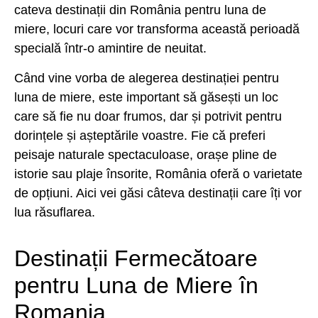
cateva destinații din România pentru luna de
miere, locuri care vor transforma această perioadă
specială într-o amintire de neuitat.
Când vine vorba de alegerea destinației pentru
luna de miere, este important să găsești un loc
care să fie nu doar frumos, dar și potrivit pentru
dorințele și așteptările voastre. Fie că preferi
peisaje naturale spectaculoase, orașe pline de
istorie sau plaje însorite, România oferă o varietate
de opțiuni. Aici vei găsi câteva destinații care îți vor
lua răsuflarea.
Destinații Fermecătoare
pentru Luna de Miere în
Romania