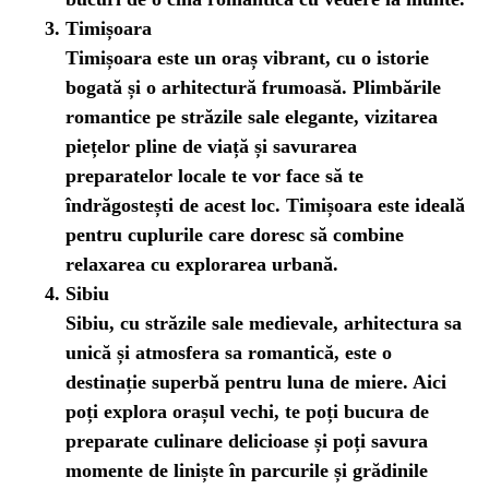
Timișoara
Timișoara este un oraș vibrant, cu o istorie
bogată și o arhitectură frumoasă. Plimbările
romantice pe străzile sale elegante, vizitarea
piețelor pline de viață și savurarea
preparatelor locale te vor face să te
îndrăgostești de acest loc. Timișoara este ideală
pentru cuplurile care doresc să combine
relaxarea cu explorarea urbană.
Sibiu
Sibiu, cu străzile sale medievale, arhitectura sa
unică și atmosfera sa romantică, este o
destinație superbă pentru luna de miere. Aici
poți explora orașul vechi, te poți bucura de
preparate culinare delicioase și poți savura
momente de liniște în parcurile și grădinile