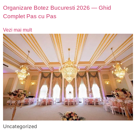
Organizare Botez Bucuresti 2026 — Ghid
Complet Pas cu Pas
Vezi mai mult
Uncategorized