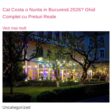
Cat Costa o Nunta in Bucuresti 2026? Ghid
Complet cu Preturi Reale
Vezi mai mult
Uncategorized