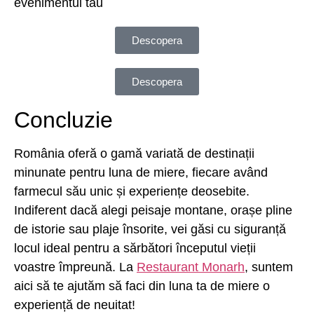
evenimentul tau
Descopera
Descopera
Concluzie
România oferă o gamă variată de destinații
minunate pentru luna de miere, fiecare având
farmecul său unic și experiențe deosebite.
Indiferent dacă alegi peisaje montane, orașe pline
de istorie sau plaje însorite, vei găsi cu siguranță
locul ideal pentru a sărbători începutul vieții
voastre împreună. La
Restaurant Monarh
, suntem
aici să te ajutăm să faci din luna ta de miere o
experiență de neuitat!