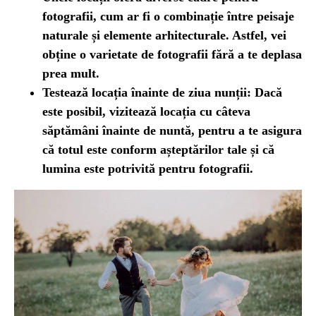
fotografii, cum ar fi o combinație între peisaje
naturale și elemente arhitecturale. Astfel, vei
obține o varietate de fotografii fără a te deplasa
prea mult.
Testează locația înainte de ziua nunții:
Dacă
este posibil, vizitează locația cu câteva
săptămâni înainte de nuntă, pentru a te asigura
că totul este conform așteptărilor tale și că
lumina este potrivită pentru fotografii.