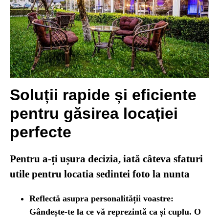
Soluții rapide și eficiente
pentru găsirea locației
perfecte
Pentru a-ți ușura decizia, iată câteva sfaturi
utile pentru locatia sedintei foto la nunta
Reflectă asupra personalității voastre:
Gândește-te la ce vă reprezintă ca și cuplu. O