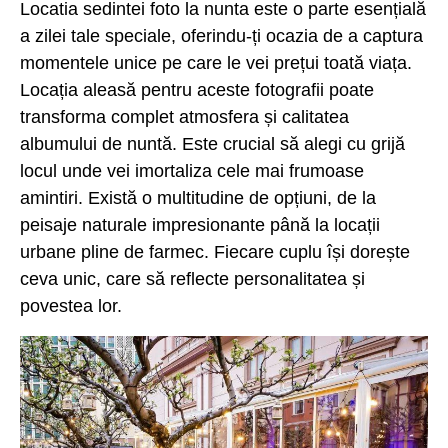
Locatia sedintei foto la nunta este o parte esențială
a zilei tale speciale, oferindu-ți ocazia de a captura
momentele unice pe care le vei prețui toată viața.
Locația aleasă pentru aceste fotografii poate
transforma complet atmosfera și calitatea
albumului de nuntă. Este crucial să alegi cu grijă
locul unde vei imortaliza cele mai frumoase
amintiri. Există o multitudine de opțiuni, de la
peisaje naturale impresionante până la locații
urbane pline de farmec. Fiecare cuplu își dorește
ceva unic, care să reflecte personalitatea și
povestea lor.