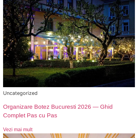
Uncategorized
Organizare Botez Bucuresti 2026 — Ghid
Complet Pas cu Pas
Vezi mai mult