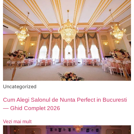
Uncategorized
Cum Alegi Salonul de Nunta Perfect in Bucuresti
— Ghid Complet 2026
Vezi mai mult