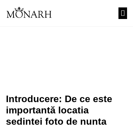
PREZEN
CUNUNI
TEA
Introducere: De ce este
importantă locatia
sedintei foto de nunta