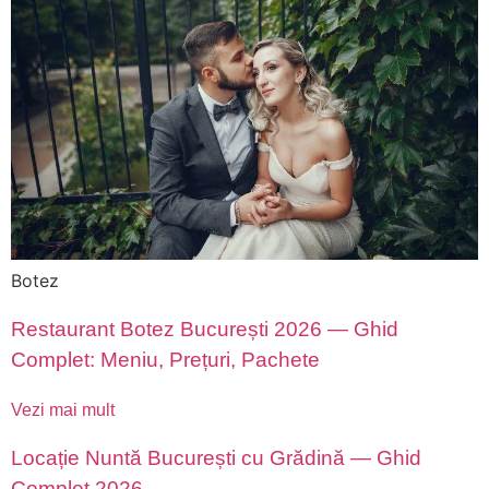
Botez
Restaurant Botez București 2026 — Ghid
Complet: Meniu, Prețuri, Pachete
Vezi mai mult
Locație Nuntă București cu Grădină — Ghid
Complet 2026