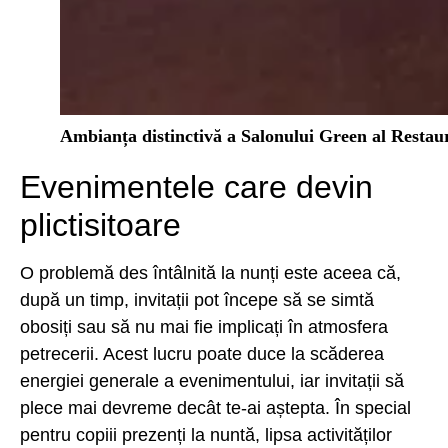
Ambianța distinctivă a Salonului Green al Restaur
Evenimentele care devin
plictisitoare
O problemă des întâlnită la nunți este aceea că,
după un timp, invitații pot începe să se simtă
obosiți sau să nu mai fie implicați în atmosfera
petrecerii. Acest lucru poate duce la scăderea
energiei generale a evenimentului, iar invitații să
plece mai devreme decât te-ai aștepta. În special
pentru copiii prezenți la nuntă, lipsa activităților