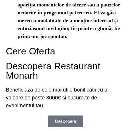
apariția momentelor de tăcere sau a pauzelor
nedorite în programul petrecerii. El va găsi
mereu o modalitate de a menține interesul și
entuziasmul invitaților, fie printr-o glumă, fie
printr-un joc spontan.
Cere Oferta
Descopera Restaurant
Monarh
Beneficiaza de cele mai utile bonificatii cu o
valoare de peste 3000€ si bucura-te de
evenimentul tau
Descopera