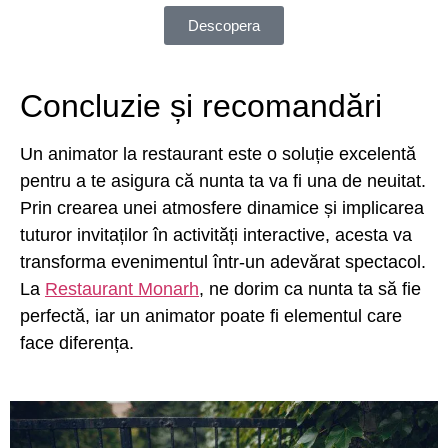
Descopera
Concluzie și recomandări
Un animator la restaurant este o soluție excelentă
pentru a te asigura că nunta ta va fi una de neuitat.
Prin crearea unei atmosfere dinamice și implicarea
tuturor invitaților în activități interactive, acesta va
transforma evenimentul într-un adevărat spectacol.
La
Restaurant Monarh
, ne dorim ca nunta ta să fie
perfectă, iar un animator poate fi elementul care
face diferența.