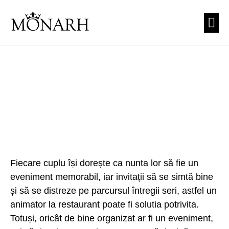
PREZEN
CUNUNI
TEA
Fiecare cuplu își dorește ca nunta lor să fie un
eveniment memorabil, iar invitații să se simtă bine
și să se distreze pe parcursul întregii seri, astfel un
animator la restaurant poate fi solutia potrivita.
Totuși, oricât de bine organizat ar fi un eveniment,