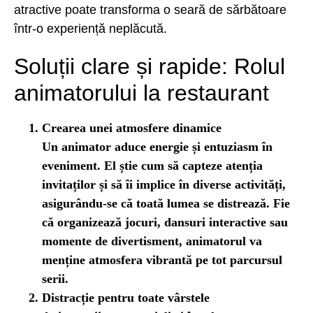
atractive poate transforma o seară de sărbătoare
într-o experiență neplăcută.
Soluții clare și rapide: Rolul
animatorului la restaurant
Crearea unei atmosfere dinamice
Un animator aduce energie și entuziasm în
eveniment. El știe cum să capteze atenția
invitaților și să îi implice în diverse activități,
asigurându-se că toată lumea se distrează. Fie
că organizează jocuri, dansuri interactive sau
momente de divertisment, animatorul va
menține atmosfera vibrantă pe tot parcursul
serii.
Distracție pentru toate vârstele