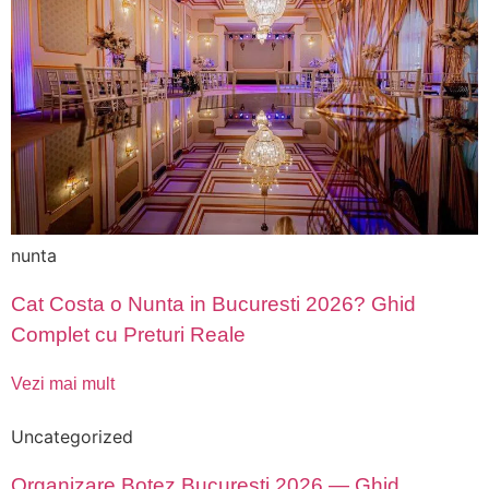
nunta
Cat Costa o Nunta in Bucuresti 2026? Ghid
Complet cu Preturi Reale
Vezi mai mult
Uncategorized
Organizare Botez Bucuresti 2026 — Ghid