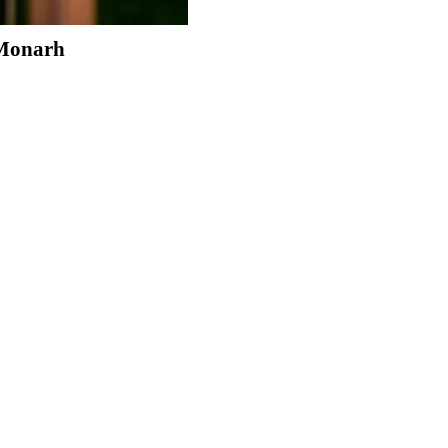
 Monarh