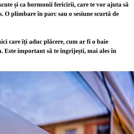
cute și ca hormonii fericirii, care te vor ajuta să
res. O plimbare în parc sau o sesiune scurtă de
ci care îți aduc plăcere, cum ar fi o baie
. Este important să te îngrijești, mai ales în