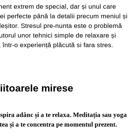
ment extrem de special, dar și unul care
ei perfecte până la detalii precum meniul și
leșitor. Stresul pre-nunta este o problemă
torul unor tehnici simple de relaxare și
într-o experiență plăcută si fara stres.
iitoarele mirese
respira adânc și a te relaxa. Meditația sau yoga
ntea și a te concentra pe momentul prezent.