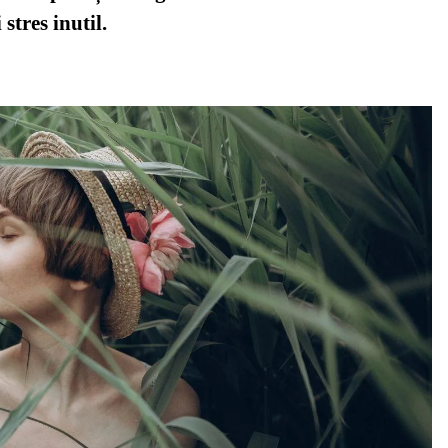
stres inutil.