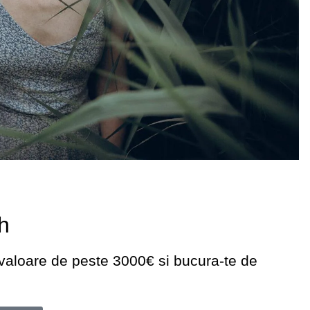
h
o valoare de peste 3000€ si bucura-te de