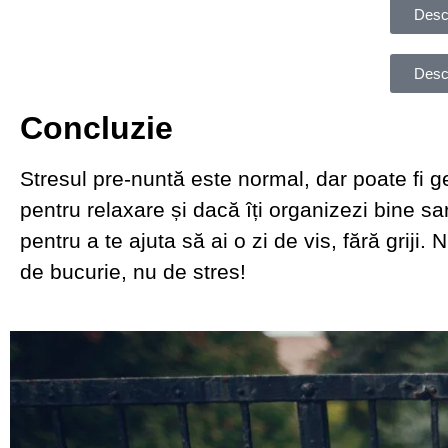
Desc
Desc
Concluzie
Stresul pre-nuntă este normal, dar poate fi ge
pentru relaxare și dacă îți organizezi bine sa
pentru a te ajuta să ai o zi de vis, fără griji
de bucurie, nu de stres!