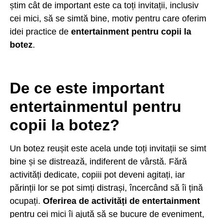
știm cât de important este ca toți invitații, inclusiv
cei mici, să se simtă bine, motiv pentru care oferim
idei practice de
entertainment pentru copii la
botez
.
De ce este important
entertainmentul pentru
copii la botez?
Un botez reușit este acela unde toți invitații se simt
bine și se distrează, indiferent de vârstă. Fără
activități dedicate, copiii pot deveni agitați, iar
părinții lor se pot simți distrași, încercând să îi țină
ocupați.
Oferirea de activități de entertainment
pentru cei mici îi ajută să se bucure de eveniment,