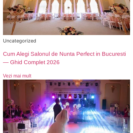
Uncategorized
Cum Alegi Salonul de Nunta Perfect in Bucuresti
— Ghid Complet 2026
Vezi mai mult