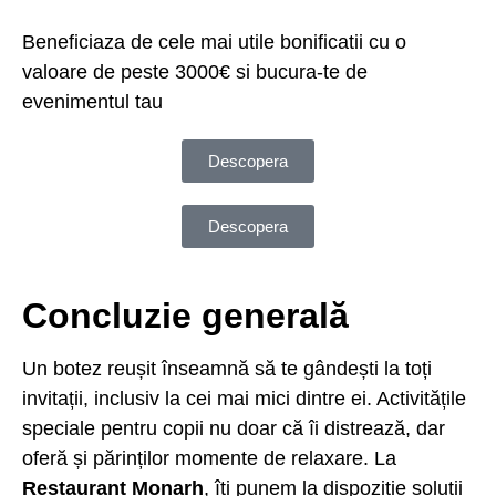
Beneficiaza de cele mai utile bonificatii cu o
valoare de peste 3000€ si bucura-te de
evenimentul tau
Descopera
Descopera
Concluzie generală
Un botez reușit înseamnă să te gândești la toți
invitații, inclusiv la cei mai mici dintre ei. Activitățile
speciale pentru copii nu doar că îi distrează, dar
oferă și părinților momente de relaxare. La
Restaurant Monarh
, îți punem la dispoziție soluții