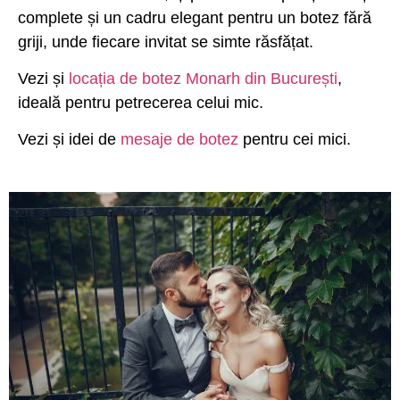
complete și un cadru elegant pentru un botez fără
griji, unde fiecare invitat se simte răsfățat.
Vezi și
locația de botez Monarh din București
,
ideală pentru petrecerea celui mic.
Vezi și idei de
mesaje de botez
pentru cei mici.