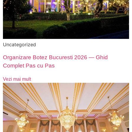
Uncategorized
Organizare Botez Bucuresti 2026 — Ghid
Complet Pas cu Pas
Vezi mai mult