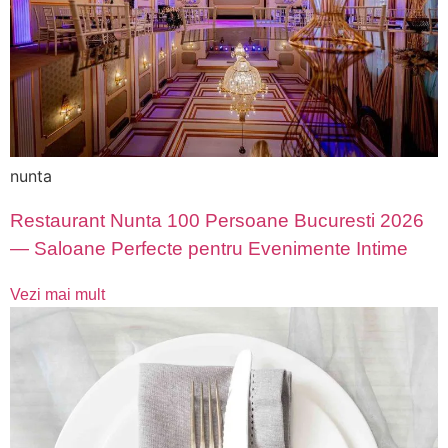
nunta
Restaurant Nunta 100 Persoane Bucuresti 2026
— Saloane Perfecte pentru Evenimente Intime
Vezi mai mult