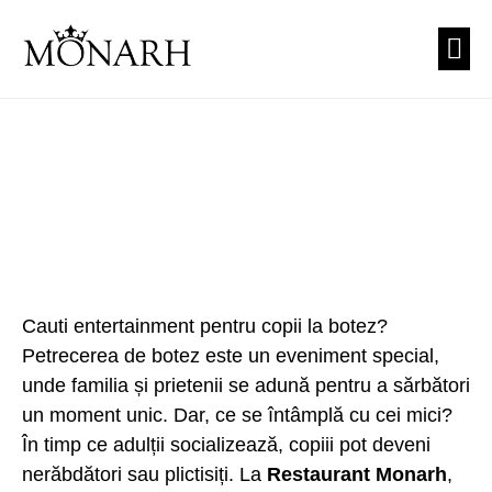
PREZEN
CUNUNI
TEA
Cauti entertainment pentru copii la botez?
Petrecerea de botez este un eveniment special,
unde familia și prietenii se adună pentru a sărbători
un moment unic. Dar, ce se întâmplă cu cei mici?
În timp ce adulții socializează, copiii pot deveni
nerăbdători sau plictisiți. La
Restaurant Monarh
,