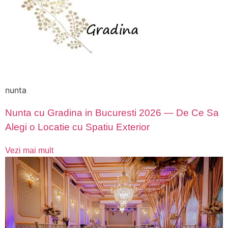
nunta
Nunta cu Gradina in Bucuresti 2026 — De Ce Sa
Alegi o Locatie cu Spatiu Exterior
Vezi mai mult