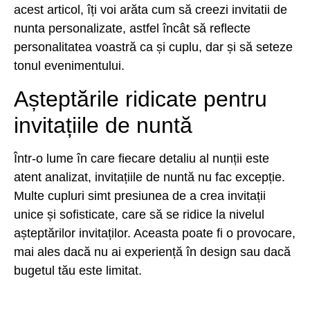
acest articol, îți voi arăta cum să creezi invitatii de
nunta personalizate, astfel încât să reflecte
personalitatea voastră ca și cuplu, dar și să seteze
tonul evenimentului.
Așteptările ridicate pentru
invitațiile de nuntă
Într-o lume în care fiecare detaliu al nunții este
atent analizat, invitațiile de nuntă nu fac excepție.
Multe cupluri simt presiunea de a crea invitații
unice și sofisticate, care să se ridice la nivelul
așteptărilor invitaților. Aceasta poate fi o provocare,
mai ales dacă nu ai experiență în design sau dacă
bugetul tău este limitat.