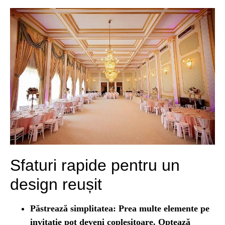
Sfaturi rapide pentru un
design reușit
Păstrează simplitatea:
Prea multe elemente pe
invitație pot deveni copleșitoare. Optează