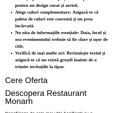
pentru un design curat și aerisit.
Alege culori complementare:
Asigură-te că
paleta de culori este coerentă și nu prea
încărcată.
Nu uita de informațiile esențiale:
Data, locul și
ora evenimentului trebuie să fie clare și ușor de
citit.
Verifică de mai multe ori:
Revizuiește textul și
asigură-te că nu există greșeli înainte de a
trimite invitațiile la tipar.
Cere Oferta
Descopera Restaurant
Monarh