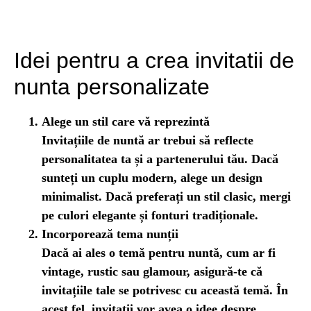
Idei pentru a crea invitatii de
nunta personalizate
Alege un stil care vă reprezintă
Invitațiile de nuntă ar trebui să reflecte
personalitatea ta și a partenerului tău. Dacă
sunteți un cuplu modern, alege un design
minimalist. Dacă preferați un stil clasic, mergi
pe culori elegante și fonturi tradiționale.
Incorporează tema nunții
Dacă ai ales o temă pentru nuntă, cum ar fi
vintage, rustic sau glamour, asigură-te că
invitațiile tale se potrivesc cu această temă. În
acest fel, invitații vor avea o idee despre