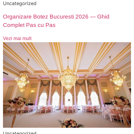
Uncategorized
Organizare Botez Bucuresti 2026 — Ghid
Complet Pas cu Pas
Vezi mai mult
Uncategorized