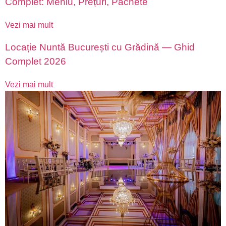
Complet: Meniu, Prețuri, Pachete
Vezi mai mult
Locație Nuntă București cu Grădină — Ghid
Complet 2026
Vezi mai mult