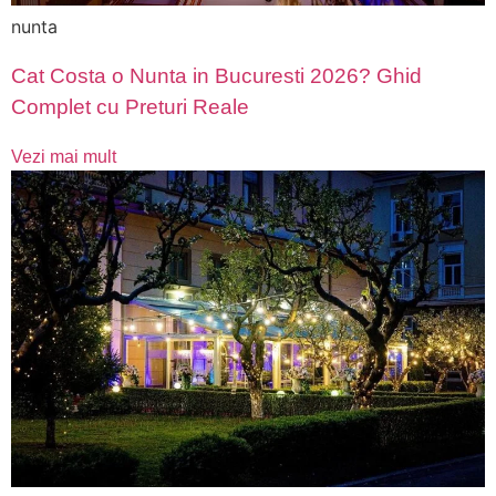
nunta
Cat Costa o Nunta in Bucuresti 2026? Ghid
Complet cu Preturi Reale
Vezi mai mult