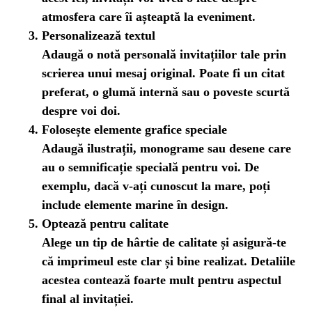
atmosfera care îi așteaptă la eveniment.
Personalizează textul
Adaugă o notă personală invitațiilor tale prin
scrierea unui mesaj original. Poate fi un citat
preferat, o glumă internă sau o poveste scurtă
despre voi doi.
Folosește elemente grafice speciale
Adaugă ilustrații, monograme sau desene care
au o semnificație specială pentru voi. De
exemplu, dacă v-ați cunoscut la mare, poți
include elemente marine în design.
Optează pentru calitate
Alege un tip de hârtie de calitate și asigură-te
că imprimeul este clar și bine realizat. Detaliile
acestea contează foarte mult pentru aspectul
final al invitației.