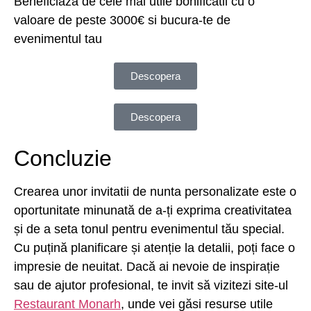
Beneficiaza de cele mai utile bonificatii cu o
valoare de peste 3000€ si bucura-te de
evenimentul tau
Descopera
Descopera
Concluzie
Crearea unor invitatii de nunta personalizate este o
oportunitate minunată de a-ți exprima creativitatea
și de a seta tonul pentru evenimentul tău special.
Cu puțină planificare și atenție la detalii, poți face o
impresie de neuitat. Dacă ai nevoie de inspirație
sau de ajutor profesional, te invit să vizitezi site-ul
Restaurant Monarh
, unde vei găsi resurse utile