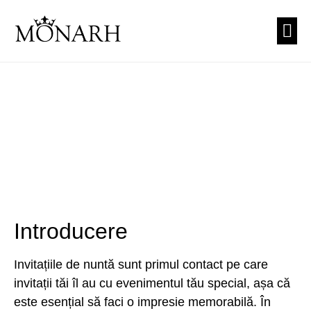
PREZEN
CUNUNI
TEA
Introducere
Invitațiile de nuntă sunt primul contact pe care
invitații tăi îl au cu evenimentul tău special, așa că
este esențial să faci o impresie memorabilă. În