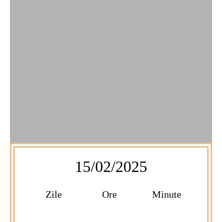
15/02/2025
Zile
Ore
Minute