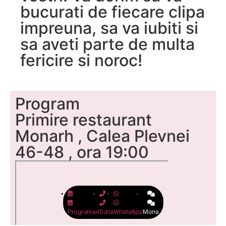
bucurati de fiecare clipa
impreuna, sa va iubiti si
sa aveti parte de multa
fericire si noroc!
Program
Primire restaurant
Monarh , Calea Plevnei
46-48 , ora 19:00
Programari
Suna
WhatsApp
Mona