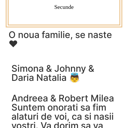
Secunde
O noua familie, se naste
❤️
Simona & Johnny &
Daria Natalia 👼
Andreea & Robert Milea
Suntem onorati sa fim
alaturi de voi, ca si nasii
vostri. Va dorim sa va