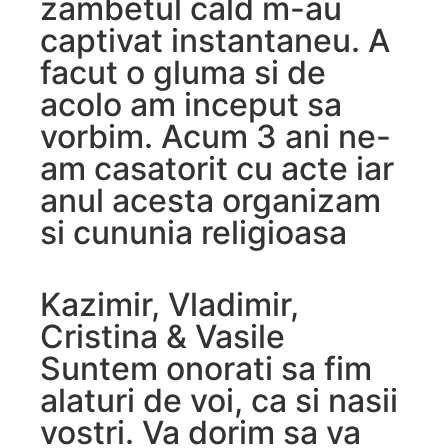
zambetul cald m-au
captivat instantaneu. A
facut o gluma si de
acolo am inceput sa
vorbim. Acum 3 ani ne-
am casatorit cu acte iar
anul acesta organizam
si cununia religioasa
Kazimir, Vladimir,
Cristina & Vasile
Suntem onorati sa fim
alaturi de voi, ca si nasii
vostri. Va dorim sa va