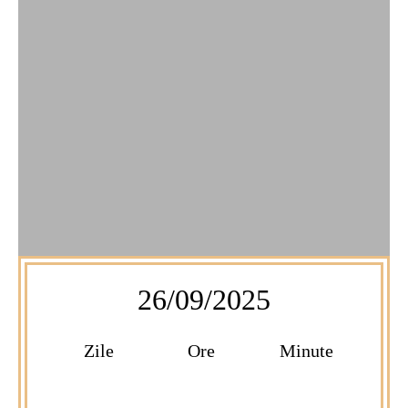
26/09/2025
Zile
Ore
Minute