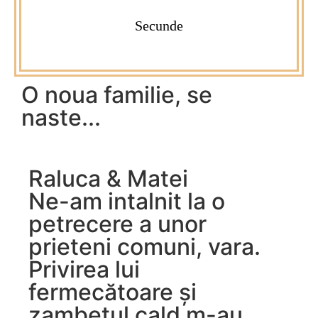
Secunde
O noua familie, se
naste...
Raluca & Matei
Ne-am intalnit la o
petrecere a unor
prieteni comuni, vara.
Privirea lui
fermecătoare și
zambetul cald m-au