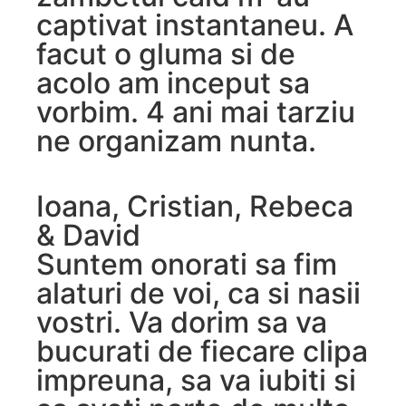
captivat instantaneu. A
facut o gluma si de
acolo am inceput sa
vorbim. 4 ani mai tarziu
ne organizam nunta.
Ioana, Cristian, Rebeca
& David
Suntem onorati sa fim
alaturi de voi, ca si nasii
vostri. Va dorim sa va
bucurati de fiecare clipa
impreuna, sa va iubiti si