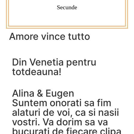
Secunde
Amore vince tutto
Din Venetia pentru
totdeauna!
Alina & Eugen
Suntem onorati sa fim
alaturi de voi, ca si nasii
vostri. Va dorim sa va
bucurati de fiecare clipa