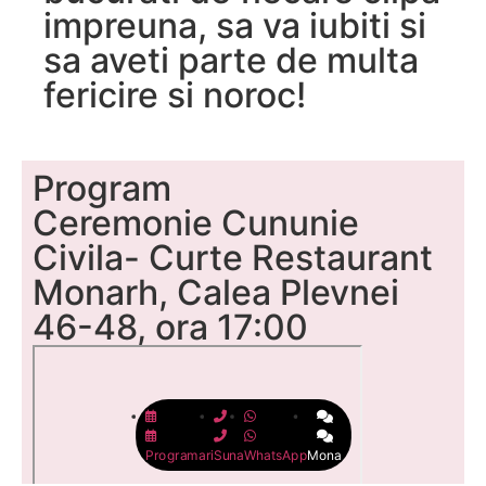
impreuna, sa va iubiti si
sa aveti parte de multa
fericire si noroc!
Program
Ceremonie Cununie
Civila- Curte Restaurant
Monarh, Calea Plevnei
46-48, ora 17:00
Programari
Suna
WhatsApp
Mona